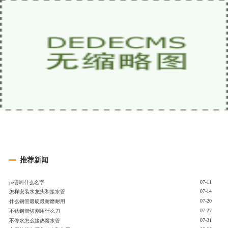
推荐新闻
07-11
pe管叫什么名字
07-14
怎样安装水龙头和接水管
07-20
什么钢管最硬最耐磨耐用
07-27
不锈钢管切割用什么刀
07-31
不停水怎么接热熔水管