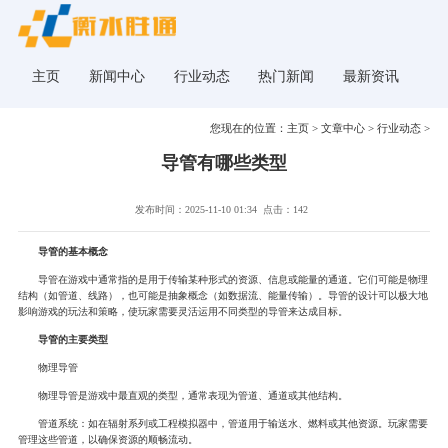
主页
新闻中心
行业动态
热门新闻
最新资讯
您现在的位置：
主页
>
文章中心
>
行业动态
>
导管有哪些类型
发布时间：2025-11-10 01:34
点击：142
导管的基本概念
导管在游戏中通常指的是用于传输某种形式的资源、信息或能量的通道。它们可能是物理
结构（如管道、线路），也可能是抽象概念（如数据流、能量传输）。导管的设计可以极大地
影响游戏的玩法和策略，使玩家需要灵活运用不同类型的导管来达成目标。
导管的主要类型
物理导管
物理导管是游戏中最直观的类型，通常表现为管道、通道或其他结构。
管道系统：如在辐射系列或工程模拟器中，管道用于输送水、燃料或其他资源。玩家需要
管理这些管道，以确保资源的顺畅流动。