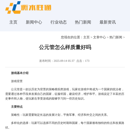
主页
新闻中心
行业动态
热门新闻
最新资讯
您现在的位置：
主页
>
文章中心
>
热门新闻
>
公元管怎么样质量好吗
发布时间：2025-09-14 05:37
点击：173
游戏基本介绍
游戏背景
公元管是一款以历史为背景的策略模拟类游戏，玩家在游戏中将成为一个国家的统治者，
需要通过各种手段来发展自己的国家，征服邻国，建设经济，维护和平。游戏设定了丰富的历
史事件和人物，使玩家在享受游戏的能够学习到一些历史知识。
主要特点
策略性：玩家需要制定长远的发展计划，平衡军事、经济和外交之间的关系。
多样化的选择：玩家可以选择不同的历史时期和国家，每个国家都有独特的特点和发展路
径。