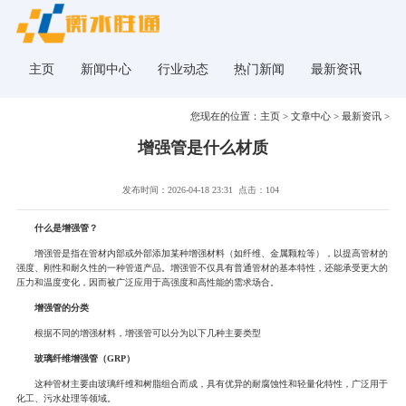
主页
新闻中心
行业动态
热门新闻
最新资讯
您现在的位置：
主页
>
文章中心
>
最新资讯
>
增强管是什么材质
发布时间：2026-04-18 23:31
点击：104
什么是增强管？
增强管是指在管材内部或外部添加某种增强材料（如纤维、金属颗粒等），以提高管材的
强度、刚性和耐久性的一种管道产品。增强管不仅具有普通管材的基本特性，还能承受更大的
压力和温度变化，因而被广泛应用于高强度和高性能的需求场合。
增强管的分类
根据不同的增强材料，增强管可以分为以下几种主要类型
玻璃纤维增强管（GRP）
这种管材主要由玻璃纤维和树脂组合而成，具有优异的耐腐蚀性和轻量化特性，广泛用于
化工、污水处理等领域。