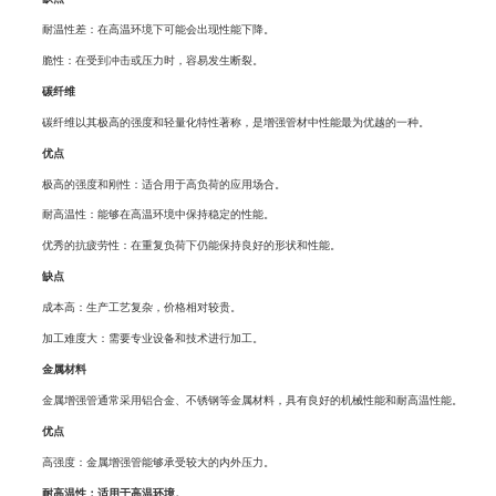
耐温性差：在高温环境下可能会出现性能下降。
脆性：在受到冲击或压力时，容易发生断裂。
碳纤维
碳纤维以其极高的强度和轻量化特性著称，是增强管材中性能最为优越的一种。
优点
极高的强度和刚性：适合用于高负荷的应用场合。
耐高温性：能够在高温环境中保持稳定的性能。
优秀的抗疲劳性：在重复负荷下仍能保持良好的形状和性能。
缺点
成本高：生产工艺复杂，价格相对较贵。
加工难度大：需要专业设备和技术进行加工。
金属材料
金属增强管通常采用铝合金、不锈钢等金属材料，具有良好的机械性能和耐高温性能。
优点
高强度：金属增强管能够承受较大的内外压力。
耐高温性：适用于高温环境。