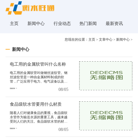
主页
新闻中心
行业动态
热门新闻
最新资讯
您现在的位置：
主页
>
文章中心
>
新闻中心
>
新闻中心
电工用的金属软管叫什么名称
电工用的金属软管叫做钢丝波纹管。钢
丝波纹管是一种由金属材料制成的软
管，广泛应用于电力、电气设备以及建
筑、铁路、航天等领域。它具有良好的
more >
08/05
柔韧性、导电性、耐高温和耐腐
食品级软水管要用什么材质
随着人们对健康食品的重视，食品级软
水管作为输送水源的重要工具，越来越
受到人们的关注。食品级软水管的材质
选择至关重要，不仅关系到产品的质量
more >
08/05
和安全，也直接影响到人们的