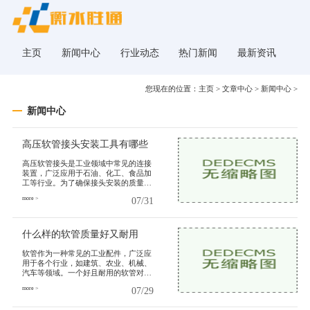
主页
新闻中心
行业动态
热门新闻
最新资讯
您现在的位置：
主页
>
文章中心
>
新闻中心
>
新闻中心
高压软管接头安装工具有哪些
高压软管接头是工业领域中常见的连接
装置，广泛应用于石油、化工、食品加
工等行业。为了确保接头安装的质量和
效率，需要使用一系列专用工具。本文
more >
07/31
将介绍一些常见的高压软管接
什么样的软管质量好又耐用
软管作为一种常见的工业配件，广泛应
用于各个行业，如建筑、农业、机械、
汽车等领域。一个好且耐用的软管对于
工作效率的提高和保障工作安全至关重
more >
07/29
要。什么样的软管质量好又耐